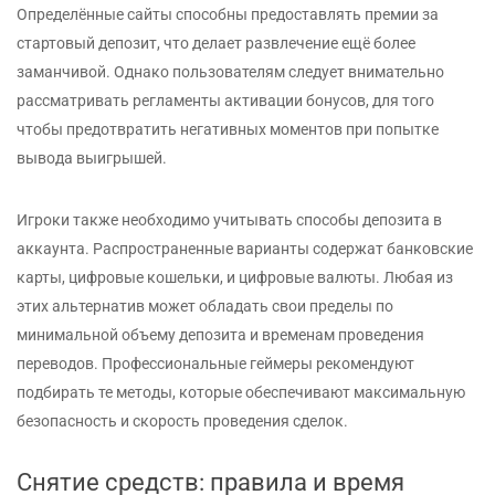
Определённые сайты способны предоставлять премии за
стартовый депозит, что делает развлечение ещё более
заманчивой. Однако пользователям следует внимательно
рассматривать регламенты активации бонусов, для того
чтобы предотвратить негативных моментов при попытке
вывода выигрышей.
Игроки также необходимо учитывать способы депозита в
аккаунта. Распространенные варианты содержат банковские
карты, цифровые кошельки, и цифровые валюты. Любая из
этих альтернатив может обладать свои пределы по
минимальной объему депозита и временам проведения
переводов. Профессиональные геймеры рекомендуют
подбирать те методы, которые обеспечивают максимальную
безопасность и скорость проведения сделок.
Снятие средств: правила и время