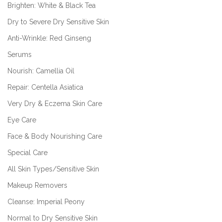
Brighten: White & Black Tea
Dry to Severe Dry Sensitive Skin
Anti-Wrinkle: Red Ginseng
Serums
Nourish: Camellia Oil
Repair: Centella Asiatica
Very Dry & Eczema Skin Care
Eye Care
Face & Body Nourishing Care
Special Care
All Skin Types/Sensitive Skin
Makeup Removers
Cleanse: Imperial Peony
Normal to Dry Sensitive Skin