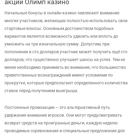
акции Олимп казино
Начальные бонусы в онлайн-казино завлекают внимание
многих участников, желающих полностью использовать свои
стартовые взносы. Основным достоинством подобных
вариантов является возможность удвоить или вплоть до
умножить на три изначальную сумму. Допустим, при
пополнении в сто долларов участник может получить ещё сто
долларов, что существенно улучшает шансы на успех. Тем не
менее необходимо принимать во внимание, что большинство
приветственных вознаграждений имеют условиями по
прокрутке, которые предполагают определенного количества
ставок перед получением выигрыша.
Постоянные промоакции — это альтернативный путь
удержания внимания игроков. Они могут предусматривать
возврат средств на проигранные деньги, каждую неделю
проводимые соревнования и специальные предложения для