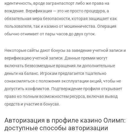
идентичность, вроде загранпаспорт либо же права на
вождение. Верификация — это не просто процедура, а
обязательная мера безопасности, которая защищает как
пользователя, так и казино от мошенничества. Операция
обычно отнимает от пары часов до двух суток.
Некоторые сайты дают бонусы за заведение учетной записи и
верификацию учетной записи. Данные премии могут
включать безвозмездные вращения ли дополнительные
деньги на баланс. Игрокам предлагается тщательно
ознакомляться с положения эксплуатации акций, чтобы не
допустить конфликтов. Подтверждение профиля открывает
право ко полным возможностям ресурса, включая вывод
средств и участие в бонусах.
Авторизация в профиле казино Олимп:
доступные способы авторизации