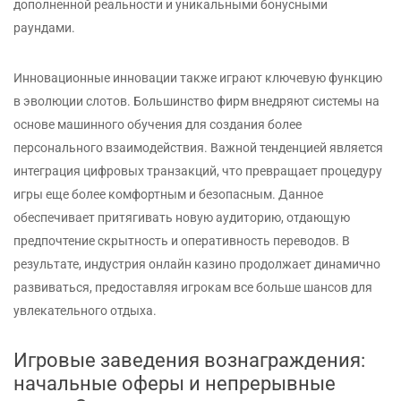
дополненной реальности и уникальными бонусными
раундами.
Инновационные инновации также играют ключевую функцию
в эволюции слотов. Большинство фирм внедряют системы на
основе машинного обучения для создания более
персонального взаимодействия. Важной тенденцией является
интеграция цифровых транзакций, что превращает процедуру
игры еще более комфортным и безопасным. Данное
обеспечивает притягивать новую аудиторию, отдающую
предпочтение скрытность и оперативность переводов. В
результате, индустрия онлайн казино продолжает динамично
развиваться, предоставляя игрокам все больше шансов для
увлекательного отдыха.
Игровые заведения вознаграждения:
начальные оферы и непрерывные