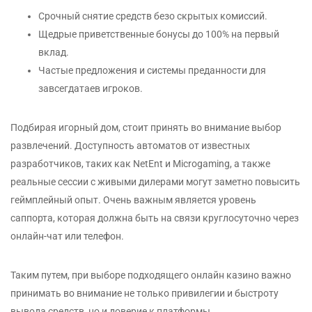
Срочный снятие средств безо скрытых комиссий.
Щедрые приветственные бонусы до 100% на первый
вклад.
Частые предложения и системы преданности для
завсегдатаев игроков.
Подбирая игорный дом, стоит принять во внимание выбор
развлечений. Доступность автоматов от известных
разработчиков, таких как NetEnt и Microgaming, а также
реальные сессии с живыми дилерами могут заметно повысить
геймплейный опыт. Очень важным является уровень
саппорта, которая должна быть на связи круглосуточно через
онлайн-чат или телефон.
Таким путем, при выборе подходящего онлайн казино важно
принимать во внимание не только привилегии и быстроту
вывода средств, но и доверие к платформы.