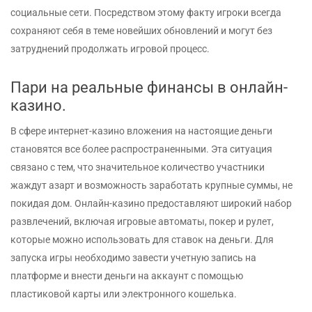
социальные сети. Посредством этому факту игроки всегда
сохраняют себя в теме новейших обновлений и могут без
затруднений продолжать игровой процесс.
Пари на реальные финансы в онлайн-
казино.
В сфере интернет-казино вложения на настоящие деньги
становятся все более распространенными. Эта ситуация
связано с тем, что значительное количество участники
жаждут азарт и возможность заработать крупные суммы, не
покидая дом. Онлайн-казино предоставляют широкий набор
развлечений, включая игровые автоматы, покер и рулет,
которые можно использовать для ставок на деньги. Для
запуска игры необходимо завести учетную запись на
платформе и внести деньги на аккаунт с помощью
пластиковой карты или электронного кошелька.