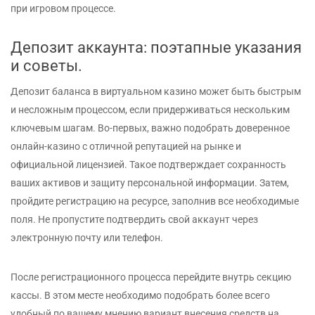
при игровом процессе.
Депозит аккаунта: поэтапные указания
и советы.
Депозит баланса в виртуальном казино может быть быстрым
и несложным процессом, если придерживаться нескольким
ключевым шагам. Во-первых, важно подобрать доверенное
онлайн-казино с отличной репутацией на рынке и
официальной лицензией. Такое подтверждает сохранность
ваших активов и защиту персональной информации. Затем,
пройдите регистрацию на ресурсе, заполнив все необходимые
поля. Не пропустите подтвердить свой аккаунт через
электронную почту или телефон.
После регистрационного процесса перейдите внутрь секцию
кассы. В этом месте необходимо подобрать более всего
удобный по вашему мнению вариант внесения средств на