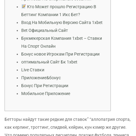
Кто Может прошло Регистрацию В
Беттинг Компании 1 Икс Бет?
Вход На Мобильную Версию Сайта 1xbet
Bet Официальный Сайт
Букмекерская Компания 1xbet – Ставки
На Спорт Онлайн
Бонус новое Игрокам При Регистрации
оптимальный Сайт Бк 1xbet
Live Ставки
Приложение&бонус
Бонус При Регистрации
Мобильное Приложение
Бетторы найдут такие редкие для ставок” “аллопатрия спорта,
как керлинг, троттинг, спидвей, кейрин, кун кхмер же другие.
Что помимо популярных дисциплин, похоже футбола, тенниса