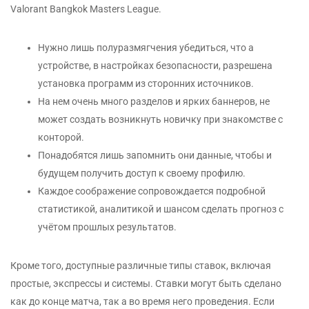
Valorant Bangkok Masters League.
Нужно лишь полуразмягчения убедиться, что а
устройстве, в настройках безопасности, разрешена
установка программ из сторонних источников.
На нем очень много разделов и ярких баннеров, не
может создать возникнуть новичку при знакомстве с
конторой.
Понадобятся лишь запомнить они данные, чтобы и
будущем получить доступ к своему профилю.
Каждое соображение сопровождается подробной
статистикой, аналитикой и шансом сделать прогноз с
учётом прошлых результатов.
Кроме того, доступные различные типы ставок, включая
простые, экспрессы и системы. Ставки могут быть сделано
как до конце матча, так а во время него проведения. Если