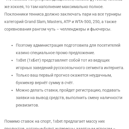
же хоккея, то там наполнение максимально полное.
Поклонники тенниса должно заключать пари на все турниры
категорий Grand Slam, Masters, ATP и WTA-500, 250, а также
соревнования рангом чуть – челленджеры и фьючерсы.
Поэтому администрация подготовила для посетителей
казино специальное промо предложение.
1xBet (1хБет) представляет собой тот из ведущих
игорных заведений русскоязычного сегмента интернета.
Только ваш первый прогноз окажется неудачным,
букмекер вернёт сумму в счёт.
Можно делать ставки, пройдет регистрацию, подавать
заявки на вывод средств, выполнить смену наличности
реквизитов.
Помимо ставок на спорт, 1xbet предлагает массу них
продуктов, которые будут интересны азартным игрокам –