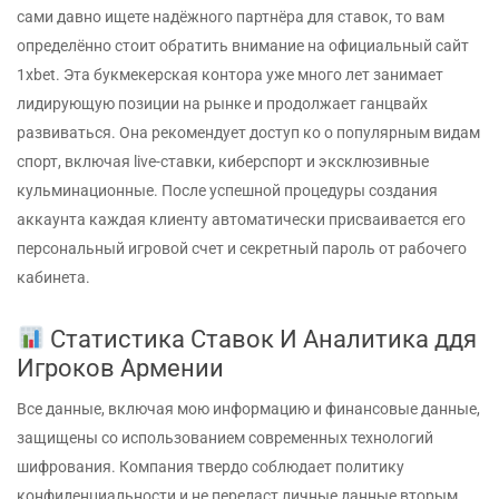
сами давно ищете надёжного партнёра для ставок, то вам
определённо стоит обратить внимание на официальный сайт
1xbet. Эта букмекерская контора уже много лет занимает
лидирующую позиции на рынке и продолжает ганцвайх
развиваться. Она рекомендует доступ ко о популярным видам
спорт, включая live-ставки, киберспорт и эксклюзивные
кульминационные. После успешной процедуры создания
аккаунта каждая клиенту автоматически присваивается его
персональный игровой счет и секретный пароль от рабочего
кабинета.
Статистика Ставок И Аналитика ддя
Игроков Армении
Все данные, включая мою информацию и финансовые данные,
защищены со использованием современных технологий
шифрования. Компания твердо соблюдает политику
конфиденциальности и не передаст личные данные вторым