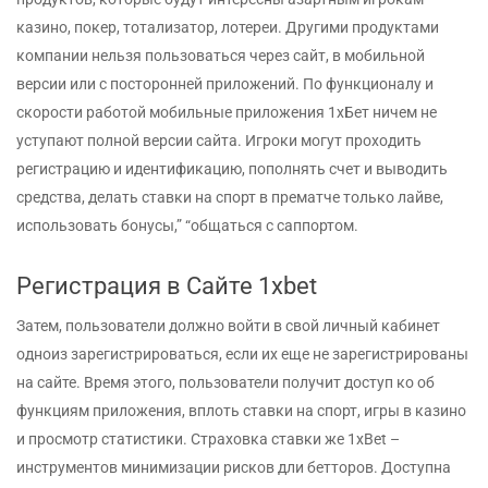
казино, покер, тотализатор, лотереи. Другими продуктами
компании нельзя пользоваться через сайт, в мобильной
версии или с посторонней приложений. По функционалу и
скорости работой мобильные приложения 1хБет ничем не
уступают полной версии сайта. Игроки могут проходить
регистрацию и идентификацию, пополнять счет и выводить
средства, делать ставки на спорт в прематче только лайве,
использовать бонусы,” “общаться с саппортом.
Регистрация в Сайте 1xbet
Затем, пользователи должно войти в свой личный кабинет
одноиз зарегистрироваться, если их еще не зарегистрированы
на сайте. Время этого, пользователи получит доступ ко об
функциям приложения, вплоть ставки на спорт, игры в казино
и просмотр статистики. Страховка ставки же 1xBet –
инструментов минимизации рисков дли бетторов. Доступна