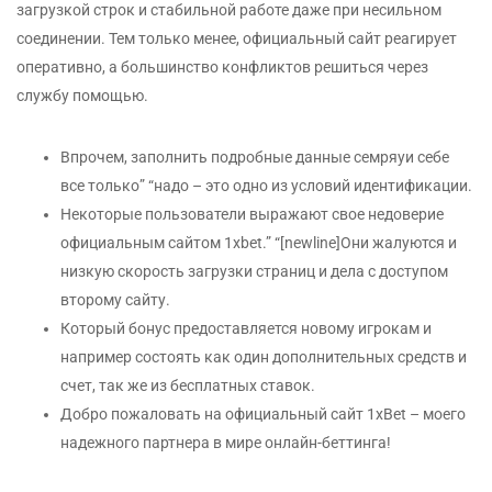
загрузкой строк и стабильной работе даже при несильном
соединении. Тем только менее, официальный сайт реагирует
оперативно, а большинство конфликтов решиться через
службу помощью.
Впрочем, заполнить подробные данные семряуи себе
все только” “надо – это одно из условий идентификации.
Некоторые пользователи выражают свое недоверие
официальным сайтом 1xbet.” “[newline]Они жалуются и
низкую скорость загрузки страниц и дела с доступом
второму сайту.
Который бонус предоставляется новому игрокам и
например состоять как один дополнительных средств и
счет, так же из бесплатных ставок.
Добро пожаловать на официальный сайт 1xBet – моего
надежного партнера в мире онлайн-беттинга!