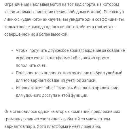
Ограничения накладываются на тот вид спорта, на котором
игрок «поймал» винстрик (серия победных ставок). Распахнул
линию с «удачного» аккаунта, вы увидите одни коэффициенты,
только после выхода одного личного кабинета (логаута) –
совершенно них и более высокой.
Чтобы получить дружеское вознаграждение за создание
игрового счета а платформе 1xBet, важно просто
пополнить счет.
Пользователь вправе самостоятельно выбрал удобный
для его вариант создания учетной записи.
Игроки может 1xbet” “скачать бесплатно приложение
для удобного доступа к этой функции.
Она становилось одной из вторых компаний, предложивших
громадную линию спортивных событий со множеством
вариантов пари. Хотя платформа имеет лицензию,