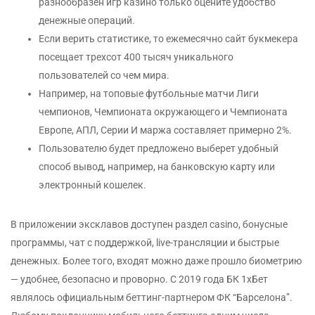
разнообразен игр казино только оцените удобство
денежные операций.
Если верить статистике, то ежемесячно сайт букмекера
посещает трехсот 400 тысяч уникального
пользователей со чем мира.
Например, на топовые футбольные матчи Лиги
чемпионов, Чемпионата окружающего и Чемпионата
Европе, АПЛ, Серии И маржа составляет примерно 2%.
Пользователю будет предложено выберет удобный
способ вывод, например, на банковскую карту или
электронный кошелек.
В приложении эксклавов доступен раздел casino, бонусные
программы, чат с поддержкой, live-трансляции и быстрые
денежных. Более того, входят можно даже прошло биометрию
— удобнее, безопасно и проворно. С 2019 года БК 1хБет
являлось официальным беттинг-партнером ФК “Барселона”.