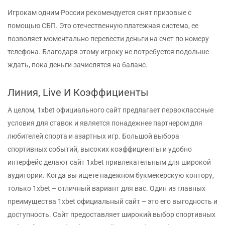
Игрокам одним России рекомендуется снят призовые с
помощью СБП. Это отечественную платежная система, ее
позволяет моментально перевести деньги на счет по номеру
телефона. Благодаря этому игроку не потребуется подольше
ждать, пока деньги зачислятся на баланс.
Линия, Live И Коэффициенты
А целом, 1xbet официального сайт предлагает первоклассные
условия для ставок и является понадежнее партнером для
любителей спорта и азартных игр. Большой выбора
спортивных событий, высоких коэффициенты и удобно
интерфейс делают сайт 1xbet привлекательным для широкой
аудитории. Когда вы ищете надежном букмекерскую контору,
только 1xbet – отличный вариант для вас. Один из главных
преимущества 1xbet официальный сайт – это его выгодность и
доступность. Сайт предоставляет широкий выбор спортивных