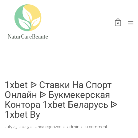
Skip
to
content
0
TO
NAV
1xbet ᐉ Ставки На Спорт
Онлайн ᐉ Букмекерская
Контора 1xbet Беларусь ᐉ
1xbet By
July 23, 2025
Uncategorized
admin
0 comment