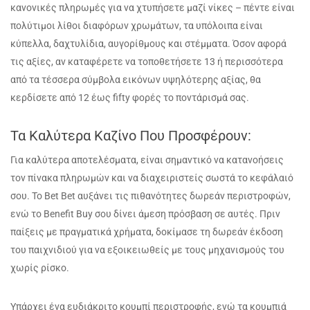
κανονικές πληρωμές για να χτυπήσετε μαζί νίκες – πέντε είναι
πολύτιμοι λίθοι διαφόρων χρωμάτων, τα υπόλοιπα είναι
κύπελλα, δαχτυλίδια, αυγορίθμους και στέμματα. Όσον αφορά
τις αξίες, αν καταφέρετε να τοποθετήσετε 13 ή περισσότερα
από τα τέσσερα σύμβολα εικόνων υψηλότερης αξίας, θα
κερδίσετε από 12 έως fifty φορές το ποντάρισμά σας.
Τα Καλύτερα Καζίνο Που Προσφέρουν:
Για καλύτερα αποτελέσματα, είναι σημαντικό να κατανοήσεις
τον πίνακα πληρωμών και να διαχειριστείς σωστά το κεφάλαιό
σου. Το Bet Bet αυξάνει τις πιθανότητες δωρεάν περιστροφών,
ενώ το Benefit Buy σου δίνει άμεση πρόσβαση σε αυτές. Πριν
παίξεις με πραγματικά χρήματα, δοκίμασε τη δωρεάν έκδοση
του παιχνιδιού για να εξοικειωθείς με τους μηχανισμούς του
χωρίς ρίσκο.
Υπάρχει ένα ευδιάκριτο κουμπί περιστροφής, ενώ τα κουμπιά