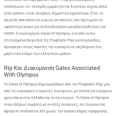
υποδηλώνει ότι τα κέρδη εμφανίζονται λιγότερο συχνά, αλλά
όταν έρθουν, είναι συνήθως σημαντικά υψηλότερα. Έτσι, το
παιχνίδι απευθύνεται κυρίως σε παίκτες που προτιμούν το
υψηλότερο ρίσκο για να διεκδικήσουν μεγάλα κέρδη έως και
x5000. Ο κουλοχέρης Gates Of Olympus, ένα από τα πιο
επιτυχημένα παιχνίδια της Pragmatic Play κουλοχέρηδες,
προσφέρει στους παίκτες την ευκαιρία να ταξιδέψουν στο
μαγευτικό κόσμο των ελληνικών μύθων.
Rtp Και Διακύμανση Gates Associated
With Olympus
Το Gates of Olympus δημιουργήθηκε από την Pragmatic Play, μία
από τις κορυφαίες εταιρείες λογισμικού, με πολλά επιτυχημένα
φρουτάκια στην Ελλάδα και το εξωτερικό. Το Gates of Olympus
είναι πλήρως συμβατό με κινητές συσκευές, λειτουργώντας
άψογα σε Android και iOS χωρίς την ανάγκη λήψης εφαρμογής.