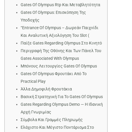
Gates Of Olympus Rtp Και Μεταβλητότητα
Gates Of Olympus: Επισκόπηση Της
Υποδοχής
“Entrance Of Olympus – Δωρεάν Παιχνίδι
Και Αναλυτική Αξιολόγηση Του Slot (
Παίξε Gates Regarding Olympus Στο Κινητό
Περιγραφή Της Οθόνης Και Των Πάνελ Του
Gates Associated With Olympus
Μπόνους Λειτουργίες Gates Of Olympus
Gates Of Olympus Φρουτάκι Από Το
Practical Play
Άλλα Δημοφιλή Φρουτάκια
Βασική Στρατηγική Για Το Gates Of Olympus
Gates Regarding Olympus Demo — Η Ιδανική
Αρχή Γνωριμίας
Σύμβολα Και Γραμμές Πληρωμής
Ελάχιστο Και Μέγιστο Ποντάρισμα Στο