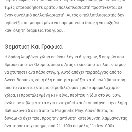
τιμές οποιουδήποτε ορατού πολλαπλασιαστή προστίθενται σε
έναν συνολικό πολλαπλασιαστή. Αυτός ο πολλαπλασιαστής δεν
μηδενίζεται- μπορεί μόνο να παραμείνει ο ίδιος ή να αυξηθεί
καθ’ όλη τη διάρκεια του γύρου.
Θεματική Και Γραφικά
Η δράση λαμβάνει χώρα σε ένα πλέγμα 6 τροχών, 5 σειρών που
βρίσκεται στον Όλυμπο, όπου ο Δίας στέκεται στο πλάι, έτοιμος
να χτυπήσει ανά πάσα στιγμή. Αυτό απέχει παρασάγγας από το
Sweet Bonanza, και η όλη εμπειρία μοιάζει κατά πολύ βαρύτερη
από το να κοιτάζετε μια στροβιλιζόμενη ροζ καραμελόχαρτο
χώρα. Η προεπιλεγμένη RTP είναι περίπου η ίδια στο 96, 50%,
ενώ η μεταβλητότητα έχει ενισχυθεί και έτσι παίρνει την πλήρη
βαθμολογία 5 στα 5 από το Pragmatic Play. Ασυνήθιστα, το
δυναμικό έχει πάει προς την αντίθετη κατεύθυνση, λαμβάνοντας
ένα τεράστιο χτύπημα, από 21. 100x σε μόλις” “a few. 000x.