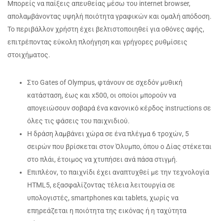
Μπορείς να παίξεις απευθείας μέσω του internet browser,
απολαμβάνοντας υψηλή ποιότητα γραφικών και ομαλή απόδοση.
Το περιβάλλον χρήστη έχει βελτιστοποιηθεί για οθόνες αφής,
επιτρέποντας εύκολη πλοήγηση και γρήγορες ρυθμίσεις
στοιχήματος.
Στο Gates of Olympus, φτάνουν σε σχεδόν μυθική
κατάσταση, έως και x500, οι οποίοι μπορούν να
απογειώσουν σοβαρά ένα κανονικό κέρδος instructions σε
όλες τις φάσεις του παιχνιδιού.
Η δράση λαμβάνει χώρα σε ένα πλέγμα 6 τροχών, 5
σειρών που βρίσκεται στον Όλυμπο, όπου ο Δίας στέκεται
στο πλάι, έτοιμος να χτυπήσει ανά πάσα στιγμή.
Επιπλέον, το παιχνίδι έχει αναπτυχθεί με την τεχνολογία
HTML5, εξασφαλίζοντας τέλεια λειτουργία σε
υπολογιστές, smartphones και tablets, χωρίς να
επηρεάζεται η ποιότητα της εικόνας ή η ταχύτητα