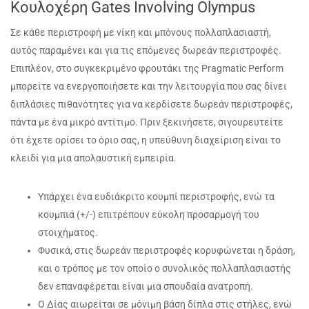
Κουλοχέρη Gates Involving Olympus
Σε κάθε περιστροφή με νίκη και μπόνους πολλαπλασιαστή,
αυτός παραμένει και για τις επόμενες δωρεάν περιστροφές.
Επιπλέον, στο συγκεκριμένο φρουτάκι της Pragmatic Perform
μπορείτε να ενεργοποιήσετε και την λειτουργία που σας δίνει
διπλάσιες πιθανότητες για να κερδίσετε δωρεάν περιστροφές,
πάντα με ένα μικρό αντίτιμο. Πριν ξεκινήσετε, σιγουρευτείτε
ότι έχετε ορίσει το όριο σας, η υπεύθυνη διαχείριση είναι το
κλειδί για μια απολαυστική εμπειρία.
Υπάρχει ένα ευδιάκριτο κουμπί περιστροφής, ενώ τα
κουμπιά (+/-) επιτρέπουν εύκολη προσαρμογή του
στοιχήματος.
Φυσικά, στις δωρεάν περιστροφές κορυφώνεται η δράση,
και ο τρόπος με τον οποίο ο συνολικός πολλαπλασιαστής
δεν επαναφέρεται είναι μια σπουδαία ανατροπή.
Ο Δίας αιωρείται σε μόνιμη βάση δίπλα στις στήλες, ενώ