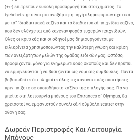
(+/-) επιτρέπουν εύκολη προσαρμογή του στοιχήματος. Το
tychebets. gr είναι μια ανεξάρτητη πηγή πληροφοριών σχετικά
με τα” “διαδικτυακά καζίνο και τα διαδικτυακά παιχνίδια καζίνο,
που δεν ελέγχεται από κανέναν φορέα τυχερών παιχνιδιών.
Όλες οι κριτικές και οι οδηγοί μας δημιουργούνται με
ειλικρίνεια χρησιμοποιώντας την καλύτερη γνώση και κρίση
των ανεξάρτητων μελών της ομάδας ειδικών μας. Ωστόσο,
προορίζονται μόνο για ενημερωτικούς σκοπούς και δεν πρέπει
να ερμηνεύονται ή να βασίζονται ως νομικές συμβουλές. Πάντα
βεβαιωθείτε ότι πληροίτε όλες τις κανονιστικές απαιτήσεις
πριν παίξετε σε οποιοδήποτε καζίνο της επιλογής σας. Για να
μπείτε στη λειτουργία μπόνους του Entrances of Olympus, θα
χρειαστεί να εμφανιστούν συνολικά 4 σύμβολα scatter στην
οθόνη σας.
Δωρεάν Περιστροφές Και Λειτουργία
Μπόνους