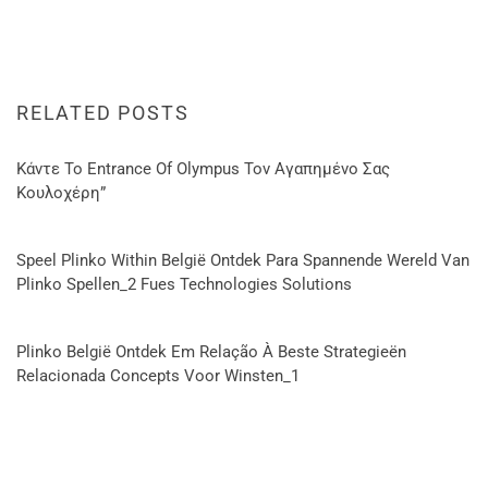
RELATED POSTS
Κάντε Το Entrance Of Olympus Τον Αγαπημένο Σας
Κουλοχέρη”
Speel Plinko Within België Ontdek Para Spannende Wereld Van
Plinko Spellen_2 Fues Technologies Solutions
Plinko België Ontdek Em Relação À Beste Strategieën
Relacionada Concepts Voor Winsten_1