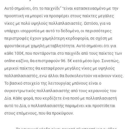
Αυτό σημαίνει, ότι το παιχνίδι” “είναι κατασκευασμένο με την
προοπτική να μπορεί να προσφέρει στους παίκτες μεγάλες
νίκες με πολύ υψηλούς πολλαπλασιαστές. Ωστόσο, για να
υπάρχει ισορροπία με αυτό το δεδομένο, οι περισσότερες
περιστροφές έχουν χαμηλότερη κερδοφορία, σε σχέση με
φρουτάκια με χαμηλή μεταβλητότητα. Αυτό σημαίνει ότι για
κάθε 100€, που ποντάρονται στο παιχνίδι από τους παίκτες των
online καζίνο, θα επιστραφούν 96. 5€ κατά μέσο όρο. Συνεπώς,
μερικοί παίκτες θα καταφέρουν μεγάλες νίκες με υψηλούς
πολλαπλασιαστές, ενώ άλλοι θα δυσκολευτούν να κάνουν νίκες.
Το βασικό στοιχείο της λειτουργίας μπόνους είναι ο
συγκεντρωτικός πολλαπλασιαστής από τους κεραυνούς του
Δία. Κάθε φορά, που κερδίζετε ένα ποσό με πολλαπλασιαστή
αυτό το Δία, ο πολλαπλασιαστής παραμένει και προστίθεται
στους επόμενους, που θα προκύψουν.