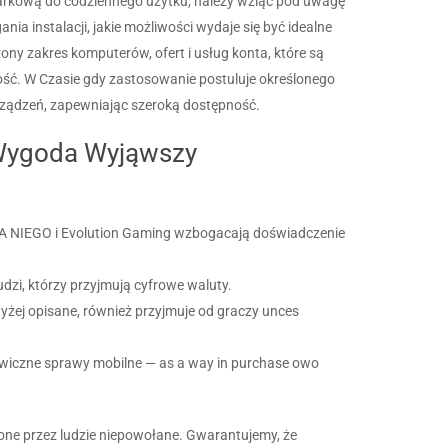
darkową do codziennego użytku, należy wziąć pod uwagę
a instalacji, jakie możliwości wydaje się być idealne
y zakres komputerów, ofert i usług konta, które są
ość. W Czasie gdy zastosowanie postuluje określonego
urządzeń, zapewniając szeroką dostępność.
Wygoda Wyjąwszy
 NA NIEGO i Evolution Gaming wzbogacają doświadczenie
dzi, którzy przyjmują cyfrowe waluty.
 wyżej opisane, również przyjmuje od graczy unces
awiczne sprawy mobilne — as a way in purchase owo
one przez ludzie niepowołane. Gwarantujemy, że