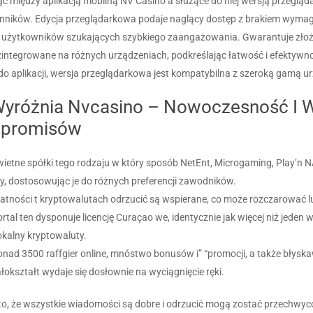
c między aplikacją mobilną NV Casino a służące do niej wersją przeglą
ynników. Edycja przeglądarkowa podaje naglący dostęp z brakiem wymagani
 użytkowników szukających szybkiego zaangażowania. Gwarantuje złożon
zintegrowane na różnych urządzeniach, podkreślając łatwość i efektywn
do aplikacji, wersja przeglądarkowa jest kompatybilna z szeroką gamą 
yróżnia Nvcasino – Nowoczesność I 
promisów
ietne spółki tego rodzaju w który sposób NetEnt, Microgaming, Play’n
y, dostosowując je do różnych preferencji zawodników.
atności t kryptowalutach odrzucić są wspierane, co może rozczarować lu
rtal ten dysponuje licencję Curaçao we, identycznie jak więcej niż jeden
kalny kryptowaluty.
nad 3500 raffgier online, mnóstwo bonusów i” “promocji, a także błysk
łokształt wydaje się dosłownie na wyciągnięcie ręki.
to, że wszystkie wiadomości są dobre i odrzucić mogą zostać przechwyc