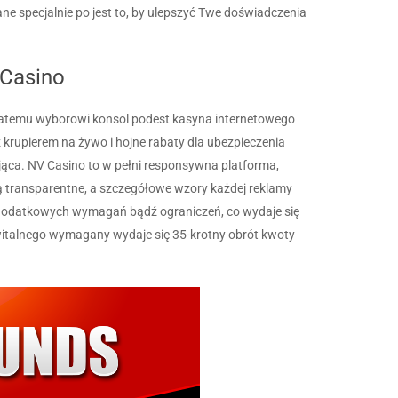
e specjalnie po jest to, by ulepszyć Twe doświadczenia
 Casino
ogatemu wyborowi konsol podest kasyna internetowego
krupierem na żywo i hojne rabaty dla ubezpieczenia
jąca. NV Casino to w pełni responsywna platforma,
 transparentne, a szczegółowe wzory każdej reklamy
 dodatkowych wymagań bądź ograniczeń, co wydaje się
italnego wymagany wydaje się 35-krotny obrót kwoty