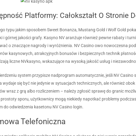
ępność Platformy: Całokształt O Stronie
ego typu jakim sposobem Sweet Bonanza, Mustang Gold i Wolf Gold poka
i i górnej jakości grafy. Kasyno NV aranżuje również pewne rabaty i turni
ować o znaczące nagrody i wyróżnienia. NV Casino owo nowoczesna pod
ów kasynowych, atrakcyjnych bonusów i bezpiecznych technik płatności
zają liczne NVkasyno, wskazujące na wysoką jakość usług i niezawodn
erdzeniu system przypisze nadprogram automatycznie, jeśli NV Casino s
 wydaje się być nie jedynie w sytuacjach technicznych, ale również obok 
w wraz z grą albo rozliczeniem – należy zgłosić sprawę do granic możliw
rostoty sporu, użytkownicy mogą niekiedy napotkać problemy podczas 
m do odwiedzenia kasetonu NV Casino login.
mowa Telefoniczna