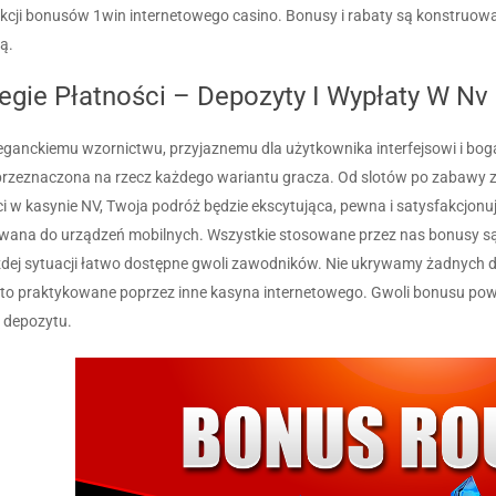
kcji bonusów 1win internetowego casino. Bonusy i rabaty są konstruowan
ą.
tegie Płatności – Depozyty I Wypłaty W Nv
leganckiemu wzornictwu, przyjaznemu dla użytkownika interfejsowi i b
przeznaczona na rzecz każdego wariantu gracza. Od slotów po zabawy z 
i w kasynie NV, Twoja podróż będzie ekscytująca, pewna i satysfakcjonu
wana do urządzeń mobilnych. Wszystkie stosowane przez nas bonusy są
żdej sytuacji łatwo dostępne gwoli zawodników. Nie ukrywamy żadnych
to praktykowane poprzez inne kasyna internetowego. Gwoli bonusu pow
 depozytu.