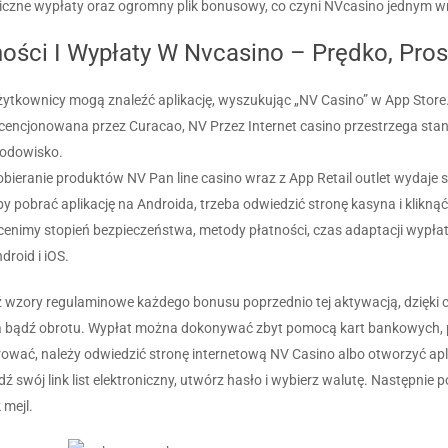
czne wypłaty oraz ogromny plik bonusowy, co czyni NVcasino jednym wr
ności I Wypłaty W Nvcasino – Prędko, Pro
ytkownicy mogą znaleźć aplikację, wyszukując „NV Casino” w App Store
cencjonowana przez Curacao, NV Przez Internet casino przestrzega sta
rodowisko.
bieranie produktów NV Pan line casino wraz z App Retail outlet wydaje
y pobrać aplikację na Androida, trzeba odwiedzić stronę kasyna i kliknąć
enimy stopień bezpieczeństwa, metody płatności, czas adaptacji wypła
droid i iOS.
wzory regulaminowe każdego bonusu poprzednio tej aktywacją, dzięki c
 bądź obrotu. Wypłat można dokonywać zbyt pomocą kart bankowych, po
rować, należy odwiedzić stronę internetową NV Casino albo otworzyć aplika
 swój link list elektroniczny, utwórz hasło i wybierz walutę. Następnie
 mejl.