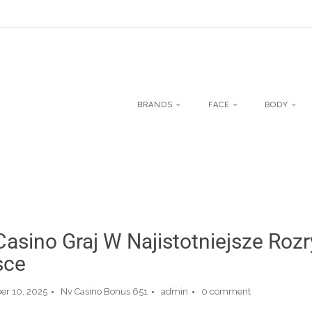
BRANDS
FACE
BODY
Casino Graj W Najistotniejsze Ro
sce
er 10, 2025
Nv Casino Bonus 651
admin
0 comment