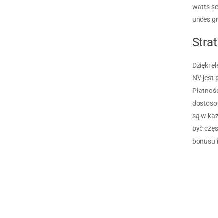
watts se
unces gr
Stra
Dzięki e
NV jest 
Płatnośc
dostoso
są w ka
być częs
bonusu i