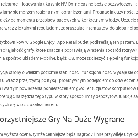
 rejestracji i logowania t kasynie NV Online casino będzie bezzwłoczny i
iamy się morzem regionalnymi ograniczeniami. Pragnąc inkluzyjności, z
zależy od momentu przepisów sądowych w konkretnym władzy. Uczucie p
e wraz z lokalnymi regulacjami, zapraszając internautów do globalnej sp
żytkowników w Google Enjoy i App Retail outlet podkreślają ten pattern.
soką jakość grafy, które znacznie poprawiają wrażenia spośród rozrywki
ia spośród układem Mobilne, bądź iOS, możesz cieszyć się pełną funkc
ycja strony o wielkim poziomie stabilności i funkcjonalności wydaje s
iu wraz z przejrzystą polityką i proaktywnym podejściem do odwiedzenia
m i wartym powierzenia pomieszczeniem gwoli entuzjastów komputerów 
oferując narzędzia tego typu w który sposób limity depozytów, funkcje 
ych się wraz z uzależnieniem.
orzystniejsze Gry Na Duże Wygrane
wyższa ocena, tymże cenniejsze będą nagrody i inne przywileje użytko