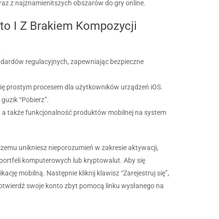
az z najznamienitszych obszarów do gry online.
sto I Z Brakiem Kompozycji
.
ndardów regulacyjnych, zapewniając bezpieczne
 się prostym procesem dla użytkowników urządzeń iOS.
 guzik “Pobierz”.
t a także funkcjonalność produktów mobilnej na system
zemu unikniesz nieporozumień w zakresie aktywacji,
rtfeli komputerowych lub kryptowalut. Aby się
cję mobilną. Następnie kliknij klawisz “Zarejestruj się”,
 potwierdź swoje konto zbyt pomocą linku wysłanego na