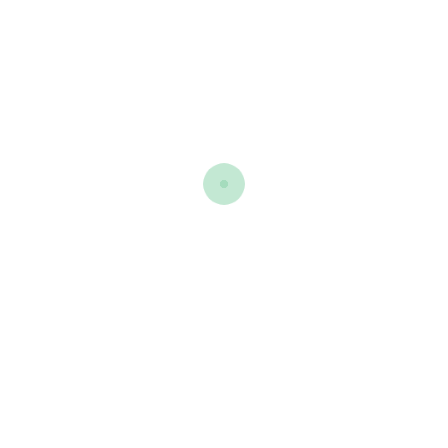
O
M
M
E
N
T
N
A
M
E
E
*
M
A
I
W
L
E
*
B
S
I