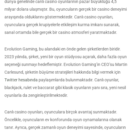
dünya genelinde canlı casino oyunlarının pazar büyüklüğü 4,5
milyar dolara ulaşmıştır. Bu, oyuncuların gerçek bir casino deneyimi
arayışında olduklarını göstermektedir. Canlı casino oyunları,
oyunculara gerçek krupiyelerle etkileşim kurma imkanı sunarak,
sanal ortamda bile gerçek bir casino atmosferi yaratmaktadır.
Evolution Gaming, bu alandaki en önde gelen şirketlerden biridir.
2023 yılında, şirket, yeni bir oyun stüdyosu açarak, daha fazla oyun
seçeneği sunmayı hedeflemiştir. Evolution Gaming’in CEO’su Martin
Carlesund, şirketin büyüme stratejileri hakkında bilgi vermek için
Twitter hesabında
paylaşımlarda bulunmaktadır. Canlı oyunlar,
blackjack, rulet ve baccarat gibi klasik oyunların yanı sıra, yeni nesil
oyunlarla da zenginleştirilmektedir.
Canlı casino oyunları, oyunculara birçok avantaj sunmaktadır.
Öncelikle, oyuncuların ev konforunda oyun oynamalarına olanak
tanır. Ayrıca, gerçek zamanlı oyun deneyimi sayesinde, oyuncuların