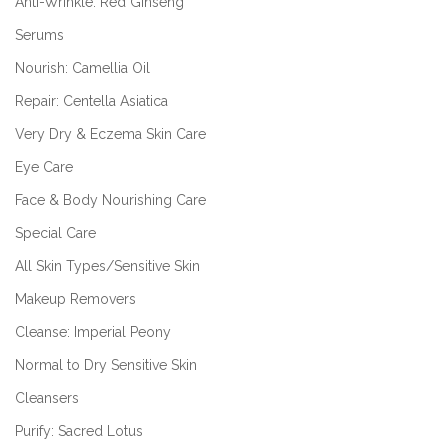
Anti-Wrinkle: Red Ginseng
Serums
Nourish: Camellia Oil
Repair: Centella Asiatica
Very Dry & Eczema Skin Care
Eye Care
Face & Body Nourishing Care
Special Care
All Skin Types/Sensitive Skin
Makeup Removers
Cleanse: Imperial Peony
Normal to Dry Sensitive Skin
Cleansers
Purify: Sacred Lotus